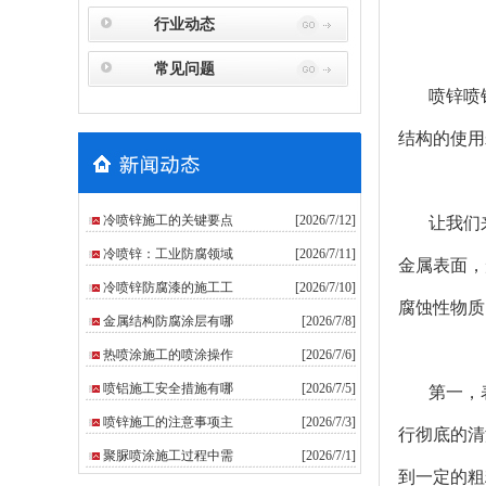
行业动态
常见问题
喷锌喷
结构的使用
冷喷锌施工的关键要点
[2026/7/12]
让我们来
冷喷锌：工业防腐领域
[2026/7/11]
金属表面，
冷喷锌防腐漆的施工工
[2026/7/10]
腐蚀性物质
金属结构防腐涂层有哪
[2026/7/8]
热喷涂施工的喷涂操作
[2026/7/6]
喷铝施工安全措施有哪
[2026/7/5]
第一，
喷锌施工的注意事项主
[2026/7/3]
行彻底的清
聚脲喷涂施工过程中需
[2026/7/1]
到一定的粗