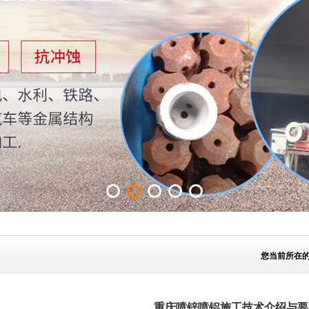
您当前所在
重庆喷锌喷铝施工技术介绍与要