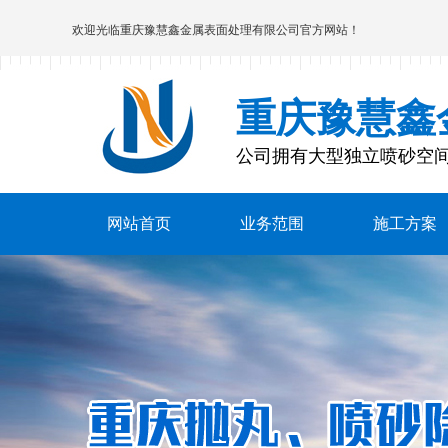
欢迎光临
重庆豫慧鑫金属表面处理有限公司
官方网站！
重庆豫慧鑫
公司拥有大型独立喷砂空
网站首页
业务范围
施工方案