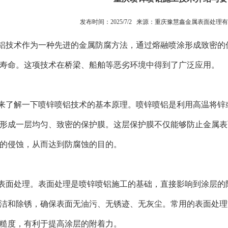
发布时间：2025/7/2 来源：
重庆豫慧鑫金属表面处理有
铝技术作为一种先进的金属防腐方法，通过熔融喷涂形成致密的
寿命。这项技术在桥梁、船舶等恶劣环境中得到了广泛应用。
了解一下喷锌喷铝技术的基本原理。喷锌喷铝是利用高温将锌或
形成一层均匀、致密的保护膜。这层保护膜不仅能够防止金属表
的侵蚀，从而达到防腐蚀的目的。
表面处理。表面处理是喷锌喷铝施工的基础，直接影响到涂层的
洁和除锈，确保表面无油污、无锈迹、无灰尘。常用的表面处理
糙度，有利于提高涂层的附着力。