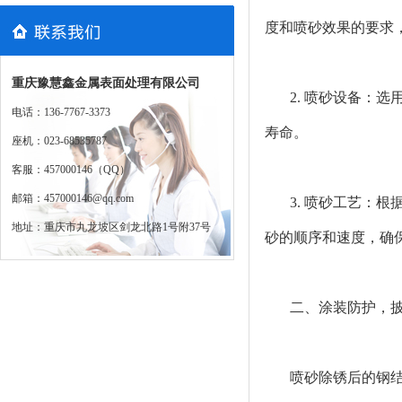
度和喷砂效果的要求
重庆豫慧鑫金属表面处理有限公司
2. 喷砂设备：
电话：136-7767-3373
寿命。
座机：023-68535787
客服：457000146（QQ）
邮箱：457000146@qq.com
3. 喷砂工艺：
地址：重庆市九龙坡区剑龙北路1号附37号
砂的顺序和速度，确
二、涂装防护，
喷砂除锈后的钢