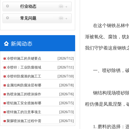
行业动态
常见问题
在这个钢铁丛林中，
渐被氧化、腐蚀，犹
我们守护着这座钢铁
冷喷锌施工的关键要点
[2026/7/12]
冷喷锌：工业防腐领域
[2026/7/11]
一、喷砂除锈，
冷喷锌防腐漆的施工工
[2026/7/10]
金属结构防腐涂层有哪
[2026/7/8]
钢结构现场喷砂
热喷涂施工的喷涂操作
[2026/7/6]
喷铝施工安全措施有哪
[2026/7/5]
程仿佛是凤凰涅槃，
喷锌施工的注意事项主
[2026/7/3]
聚脲喷涂施工过程中需
[2026/7/1]
1. 磨料的选择